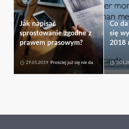
Jak napisać
Co da 
sprostowanie zgodne z
się w
prawem prasowym?
2018 
Prościej już się nie da
29.05.2019
3.01.