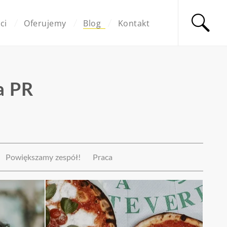
ci
Oferujemy
Blog
Kontakt
a PR
Powiększamy zespół!
Praca