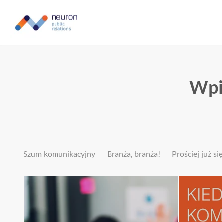
Wpi
Szum komunikacyjny
Branża, branża!
Prościej już si