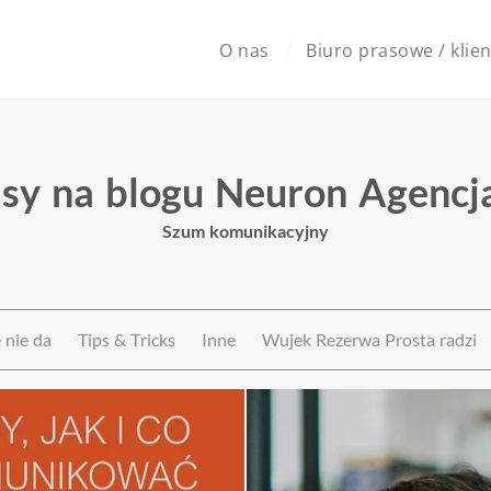
O nas
Biuro prasowe / klien
sy na blogu Neuron Agencj
Szum komunikacyjny
ę nie da
Tips & Tricks
Inne
Wujek Rezerwa Prosta radzi