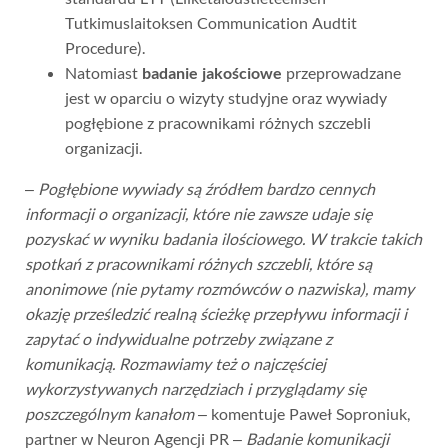
Tutkimuslaitoksen Communication Audtit
Procedure).
Natomiast
badanie jakościowe
przeprowadzane
jest w oparciu o wizyty studyjne oraz wywiady
pogłębione z pracownikami różnych szczebli
organizacji.
–
Pogłębione wywiady są źródłem bardzo cennych
informacji o organizacji, które nie zawsze udaje się
pozyskać w wyniku badania ilościowego. W trakcie takich
spotkań z pracownikami różnych szczebli, które są
anonimowe (nie pytamy rozmówców o nazwiska), mamy
okazję prześledzić realną ścieżkę przepływu informacji i
zapytać o indywidualne potrzeby związane z
komunikacją. Rozmawiamy też o najczęściej
wykorzystywanych narzędziach i przyglądamy się
poszczególnym kanałom –
komentuje Paweł Soproniuk,
partner w Neuron Agencji PR –
Badanie komunikacji