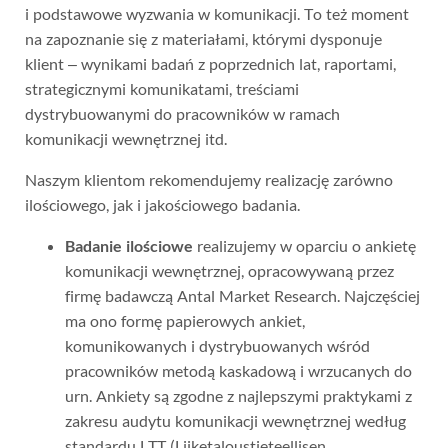
i podstawowe wyzwania w komunikacji. To też moment
na zapoznanie się z materiałami, którymi dysponuje
klient – wynikami badań z poprzednich lat, raportami,
strategicznymi komunikatami, treściami
dystrybuowanymi do pracowników w ramach
komunikacji wewnętrznej itd.
Naszym klientom rekomendujemy realizację zarówno
ilościowego, jak i jakościowego badania.
Badanie ilościowe
realizujemy w oparciu o ankietę
komunikacji wewnętrznej, opracowywaną przez
firmę badawczą Antal Market Research. Najczęściej
ma ono formę papierowych ankiet,
komunikowanych i dystrybuowanych wśród
pracowników metodą kaskadową i wrzucanych do
urn. Ankiety są zgodne z najlepszymi praktykami z
zakresu audytu komunikacji wewnętrznej według
standardu LTT (Liiketaloustieteellisen