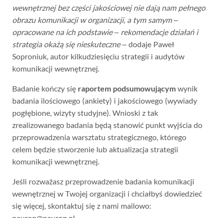
wewnętrznej bez części jakościowej nie dają nam pełnego
obrazu komunikacji w organizacji, a tym samym –
opracowane na ich podstawie – rekomendacje działań i
strategia okażą się nieskuteczne –
dodaje Paweł
Soproniuk, autor kilkudziesięciu strategii i audytów
komunikacji wewnętrznej.
Badanie kończy się
raportem podsumowującym
wynik
badania ilościowego (ankiety) i jakościowego (wywiady
pogłębione, wizyty studyjne). Wnioski z tak
zrealizowanego badania będą stanowić punkt wyjścia do
przeprowadzenia warsztatu strategicznego, którego
celem będzie stworzenie lub aktualizacja strategii
komunikacji wewnętrznej.
Jeśli rozważasz przeprowadzenie badania komunikacji
wewnętrznej w Twojej organizacji i chciałbyś dowiedzieć
się więcej, skontaktuj się z nami mailowo:
neuron@neuron.pl.