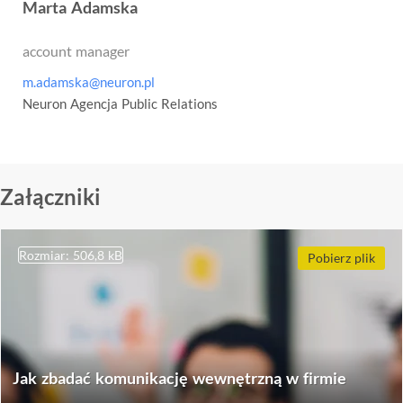
Marta Adamska
account manager
m.adamska@neuron.pl
Neuron Agencja Public Relations
Załączniki
Rozmiar: 506,8 kB
Pobierz plik
Jak zbadać komunikację wewnętrzną w firmie