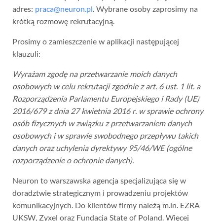
adres:
praca@neuron.pl
. Wybrane osoby zaprosimy na
krótką rozmowę rekrutacyjną.
Prosimy o zamieszczenie w aplikacji następującej
klauzuli:
Wyrażam zgodę na przetwarzanie moich danych
osobowych w celu rekrutacji zgodnie z art. 6 ust. 1 lit. a
Rozporządzenia Parlamentu Europejskiego i Rady (UE)
2016/679 z dnia 27 kwietnia 2016 r. w sprawie ochrony
osób fizycznych w związku z przetwarzaniem danych
osobowych i w sprawie swobodnego przepływu takich
danych oraz uchylenia dyrektywy 95/46/WE (ogólne
rozporządzenie o ochronie danych).
Neuron to warszawska agencja specjalizująca się w
doradztwie strategicznym i prowadzeniu projektów
komunikacyjnych. Do klientów firmy należą m.in. EZRA
UKSW, Zyxel oraz Fundacja State of Poland. Więcej