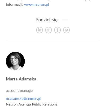
informacji:
www.neuron.pl
Podziel się
Marta Adamska
account manager
m.adamska@neuron.pl
Neuron Agencja Public Relations