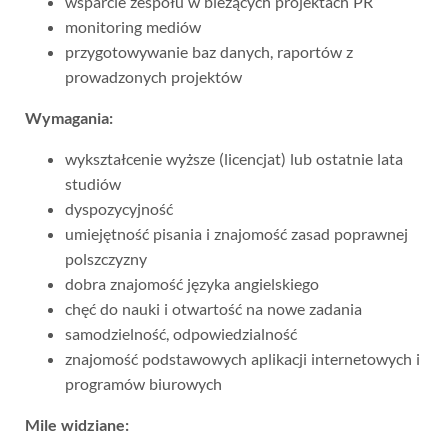
wsparcie zespołu w bieżących projektach PR
monitoring mediów
przygotowywanie baz danych, raportów z
prowadzonych projektów
Wymagania:
wykształcenie wyższe (licencjat) lub ostatnie lata
studiów
dyspozycyjność
umiejętność pisania i znajomość zasad poprawnej
polszczyzny
dobra znajomość języka angielskiego
chęć do nauki i otwartość na nowe zadania
samodzielność, odpowiedzialność
znajomość podstawowych aplikacji internetowych i
programów biurowych
Mile widziane: