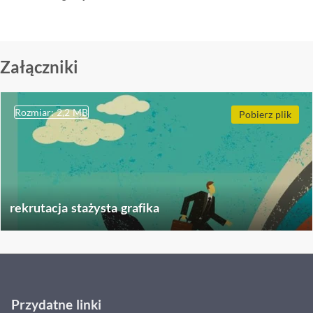
Załączniki
Rozmiar: 2,2 MB
Pobierz plik
rekrutacja stażysta grafika
Przydatne linki