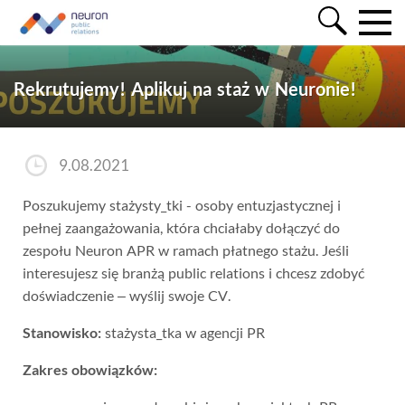
Rekrutujemy! Aplikuj na staż w Neuronie!
9.08.2021
Poszukujemy stażysty_tki - osoby entuzjastycznej i
pełnej zaangażowania, która chciałaby dołączyć do
zespołu Neuron APR w ramach płatnego stażu. Jeśli
interesujesz się branżą public relations i chcesz zdobyć
doświadczenie – wyślij swoje CV.
Stanowisko:
stażysta_tka w agencji PR
Zakres obowiązków: