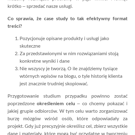
krótko – sprzedać nasze usługi.
Co sprawia, że case study to tak efektywny format
treści?
Pozycjonuje opisane produkty i usługi jako
skuteczne
Za przedstawionymi w nim rozwiązaniami stoją
konkretne wyniki i dane
Nie wszyscy je tworzą. O ile znajdziemy tysiące
wtórnych wpisów na blogu, o tyle historię klienta
jest znacznie trudniej skopiować.
Przygotowanie studium przypadku powinno zostać
poprzedzone
określeniem celu
– co chcemy pokazać i
jakiej grupie odbiorców. W tym celu warto zorganizować
burzę mózgów wśród osób, które odpowiadały za
projekt. Gdy już precyzyjnie określisz cel, zbierz wszystkie
dane i materiały, które mogą być przydatne w tworzeniu