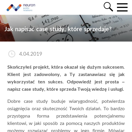
Jak napisać case study, które sprzedaje?
4.04.2019
Skończyłeś projekt, która okazał się dużym sukcesem.
Klient jest zadowolony, a Ty zastanawiasz się jak
wykorzystać ten sukces. Odpowiedź jest prosta –
napisz case study, które sprzeda Twoją wiedzę i usługi.
Dobre case study buduje wiarygodność, potwierdza
osiągnięcia oraz skuteczność Twoich działań. To bardzo
przystępna forma przedstawienia potencjalnemu
klientowi, w jaki sposób za pomocą naszych produktów
możemy rozwiązać problemy w jego firmie. Mówiąc