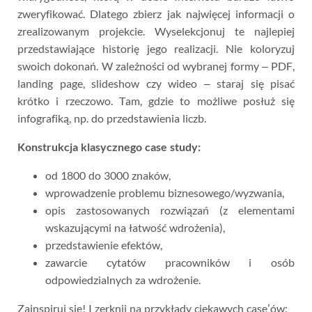
zweryfikować. Dlatego zbierz jak najwięcej informacji o
zrealizowanym projekcie. Wyselekcjonuj te najlepiej
przedstawiające historię jego realizacji. Nie koloryzuj
swoich dokonań. W zależności od wybranej formy – PDF,
landing page, slideshow czy wideo – staraj się pisać
krótko i rzeczowo. Tam, gdzie to możliwe posłuż się
infografiką, np. do przedstawienia liczb.
Konstrukcja klasycznego case study:
od 1800 do 3000 znaków,
wprowadzenie problemu biznesowego/wyzwania,
opis zastosowanych rozwiązań (z elementami
wskazującymi na łatwość wdrożenia),
przedstawienie efektów,
zawarcie cytatów pracowników i osób
odpowiedzialnych za wdrożenie.
Zainspiruj się! I zerknij na przykłady ciekawych case’ów: