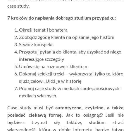
case study.
7 kroków do napisania dobrego studium przypadku:
Określ temat i bohatera
Zdobądź zgodę klienta na opisanie jego historii
Stwórz konspekt
Przygotuj pytania do klienta, aby uzyskać od niego
interesujące szczegóły
Umów się na rozmowę z klientem
Dokonaj selekcji treści – wykorzystaj tylko te, które
służą celowi. Ułóż je w historię
Promuj case study w mediach społecznościowych i
mediach własnych.
Case study musi być
autentyczne, czytelne, a także
posiadać ciekawą formę.
Jak to osiągnąć? Jeśli nie
będziesz trzymał się faktów, studium straci
wiarygodność, którą w dobie Internetu bardzo łatwo