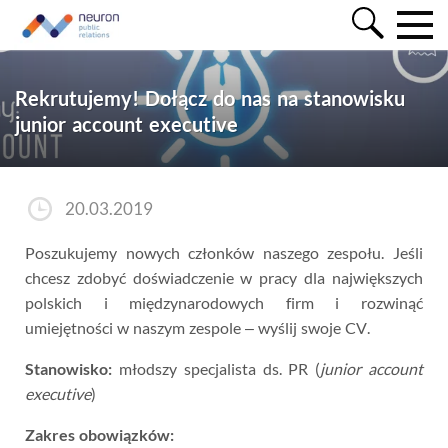
Rekrutujemy! Dołącz do nas na stanowisku
junior account executive
20.03.2019
Poszukujemy nowych członków naszego zespołu. Jeśli
chcesz zdobyć doświadczenie w pracy dla największych
polskich i międzynarodowych firm i rozwinąć
umiejętności w naszym zespole – wyślij swoje CV.
Stanowisko:
młodszy specjalista ds. PR (
junior account
executive
)
Zakres obowiązków: