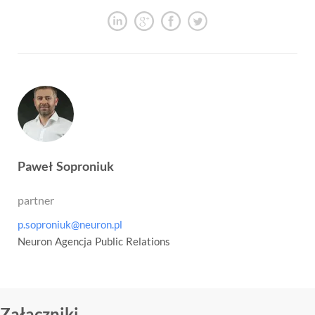
Paweł Soproniuk
partner
p.soproniuk@neuron.pl
Neuron Agencja Public Relations
Załączniki