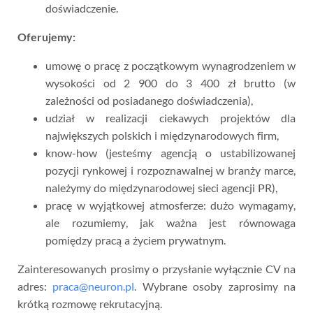
doświadczenie.
Oferujemy:
umowę o pracę z początkowym wynagrodzeniem w
wysokości od 2 900 do 3 400 zł brutto (w
zależności od posiadanego doświadczenia),
udział w realizacji ciekawych projektów dla
największych polskich i międzynarodowych firm,
know-how (jesteśmy agencją o ustabilizowanej
pozycji rynkowej i rozpoznawalnej w branży marce,
należymy do międzynarodowej sieci agencji PR),
pracę w wyjątkowej atmosferze: dużo wymagamy,
ale rozumiemy, jak ważna jest równowaga
pomiędzy pracą a życiem prywatnym.
Zainteresowanych prosimy o przysłanie wyłącznie CV na
adres:
praca@neuron.pl
. Wybrane osoby zaprosimy na
krótką rozmowę rekrutacyjną.