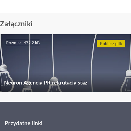
Załączniki
Rozmiar: 472,2 kB
Pobierz plik
Neuron Agencja PR rekrutacja staż
Przydatne linki