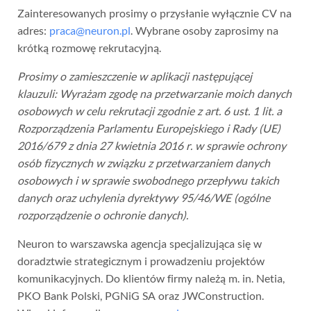
Zainteresowanych prosimy o przysłanie wyłącznie CV na
adres:
praca@neuron.pl
. Wybrane osoby zaprosimy na
krótką rozmowę rekrutacyjną.
Prosimy o zamieszczenie w aplikacji następującej
klauzuli: Wyrażam zgodę na przetwarzanie moich danych
osobowych w celu rekrutacji zgodnie z art. 6 ust. 1 lit. a
Rozporządzenia Parlamentu Europejskiego i Rady (UE)
2016/679 z dnia 27 kwietnia 2016 r. w sprawie ochrony
osób fizycznych w związku z przetwarzaniem danych
osobowych i w sprawie swobodnego przepływu takich
danych oraz uchylenia dyrektywy 95/46/WE (ogólne
rozporządzenie o ochronie danych).
Neuron to warszawska agencja specjalizująca się w
doradztwie strategicznym i prowadzeniu projektów
komunikacyjnych. Do klientów firmy należą m. in. Netia,
PKO Bank Polski, PGNiG SA oraz JWConstruction.