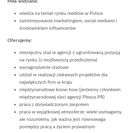
Mile widziane:
wiedza na temat rynku mediów w Polsce
zainteresowanie marketingiem, social mediami i
środowiskiem influencerów
Oferujemy:
miesięczny staż w agencji z ugruntowaną pozycją
na rynku (z możliwością przedłużenia)
wynagrodzenie stażowe
udział w realizacji ciekawych projektów dla
największych firm w kraju
międzynarodowe know-how (jesteśmy członkiem
międzynarodowej sieci agencji Plexus PR)
praca z doświadczonym zespołem
praca w wyjątkowej atmosferze: wiele wymagamy,
ale rozumiemy, jak ważna jest równowaga
pomiędzy pracą a życiem prywatnym