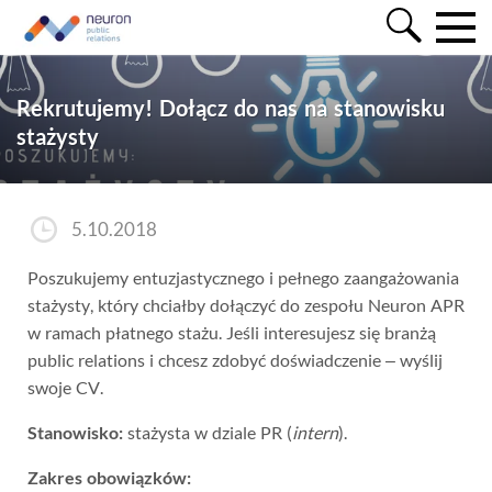
Rekrutujemy! Dołącz do nas na stanowisku
stażysty
5.10.2018
Poszukujemy entuzjastycznego i pełnego zaangażowania
stażysty, który chciałby dołączyć do zespołu Neuron APR
w ramach płatnego stażu. Jeśli interesujesz się branżą
public relations i chcesz zdobyć doświadczenie – wyślij
swoje CV.
Stanowisko:
stażysta w dziale PR (
intern
).
Zakres obowiązków: