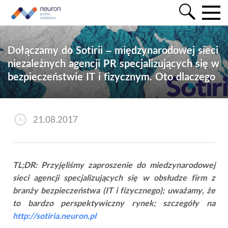
Dołączamy do Sotirii – międzynarodowej sieci
niezależnych agencji PR specjalizujących się w
bezpieczeństwie IT i fizycznym. Oto dlaczego
21.08.2017
TL;DR: Przyjęliśmy zaproszenie do miedzynarodowej
sieci agencji specjalizujących się w obsłudze firm z
branży bezpieczeństwa (IT i fizycznego); uważamy, że
to bardzo perspektywiczny rynek; szczegóły na
http://sotiria.neuron.pl