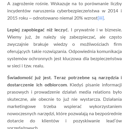
A zagrożenie rośnie. Wskazuje na to porównanie liczby
incydentów naruszenia cyberbezpieczeństwa w 2014 i
2015 roku – odnotowano niemal 20% wzrost
[iii]
.
Lepiej zapobiegać niż leczyć.
I prywatnie i w biznesie.
Wiemy już, że należy się zabezpieczać, ale często
zwyczajnie brakuje wiedzy o możliwościach firm
oferujących takie rozwiązania. Odpowiednia komunikacja
systemów ochronnych jest kluczowa dla bezpieczeństwa
w sieci i tzw. realu.
Świadomość już jest. Teraz potrzebne są narzędzia i
dostarczenie ich odbiorcom
. Kiedyś pisanie informacji
prasowych i prowadzenie działań media relations było
skuteczne, ale obecnie to już nie wystarcza. Działania
marketingowe trzeba wspierać wykorzystaniem
nowoczesnych narzędzi, które pozwalają na bezpośrednie
dotarcie do klientów i pozyskiwanie lead’ów
sprzedażowych.