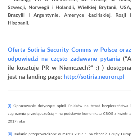
Szwecji, Norwegii i Holandii, Wielkiej Brytanii, USA,
Brazylii i Argentynie, Ameryce Łacińskiej, Rosji i
Hiszpanii.
Oferta Sotiria Security Comms w Polsce oraz
odpowiedzi na często zadawane pytania
("A
ile kosztuje PR w Niemczech?" :) ) dostępna
jest na landing page:
http://sotiria.neuron.pl
[i]
Opracowanie dotyczące opinii Polaków na temat bezpieczeństwa i
zagrożenia przestępczością – na podstawie komunikatu CBOS z kwietnia
2017 roku
[ii]
Badanie przeprowadzone w marcu 2017 r. na zlecenie Grupy Europ