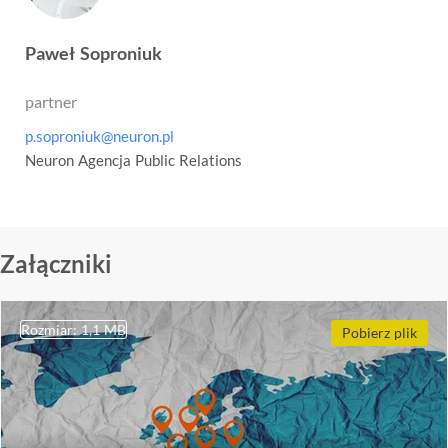
Paweł Soproniuk
partner
p.soproniuk@neuron.pl
Neuron Agencja Public Relations
Załączniki
Rozmiar: 1,1 MB
Pobierz plik