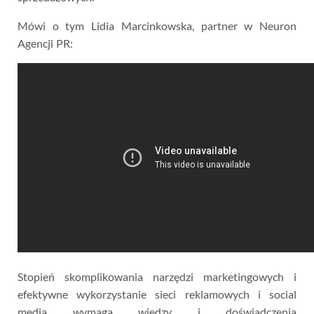
Mówi o tym Lidia Marcinkowska, partner w Neuron
Agencji PR:
Stopień skomplikowania narzędzi marketingowych i
efektywne wykorzystanie sieci reklamowych i social
media wymaga wiedzy i doświadczenia